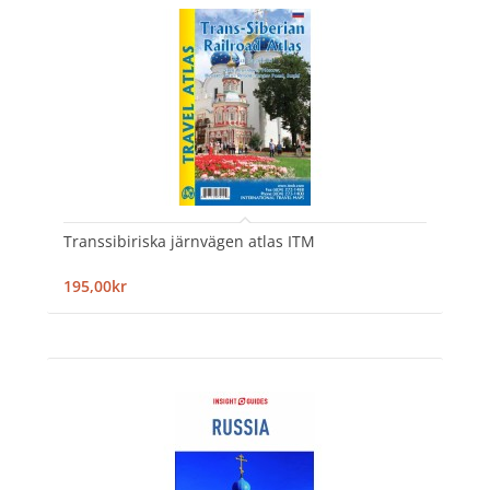
Transsibiriska järnvägen atlas ITM
195,00kr