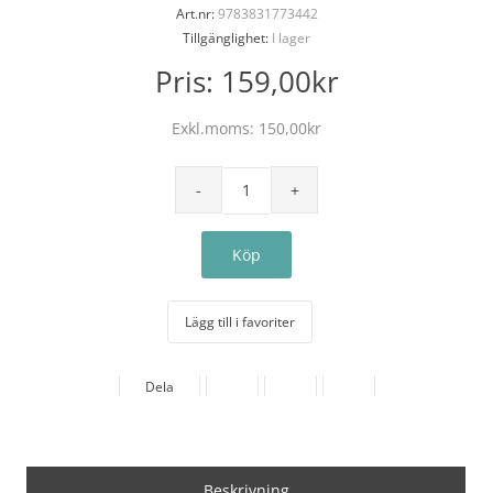
Art.nr:
9783831773442
Tillgänglighet:
I lager
Pris:
159,00kr
Exkl.moms:
150,00kr
Lägg till i favoriter
Dela
Beskrivning