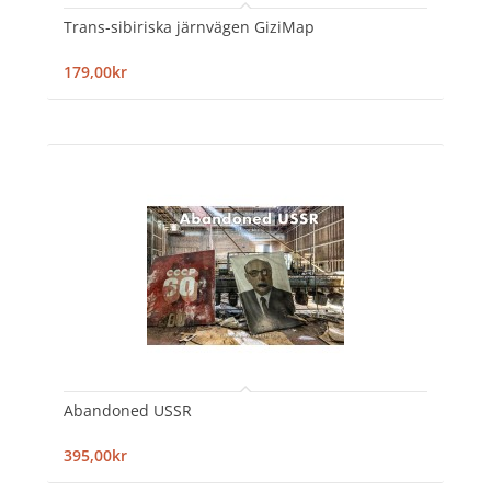
Trans-sibiriska järnvägen GiziMap
179,00kr
Abandoned USSR
395,00kr