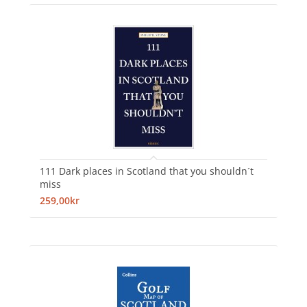
111 Dark places in Scotland that you shouldn´t
miss
259,00kr