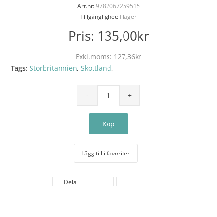
Art.nr:
9782067259515
Tillgänglighet:
I lager
Pris:
135,00kr
Exkl.moms:
127,36kr
Tags:
Storbritannien
,
Skottland
,
Lägg till i favoriter
Dela