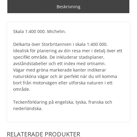
Beskrivning
Skala 1:400 000. Michelin.
Delkarta över Storbritannien i skala 1:400 000.
Idealisk för planering av din resa mer i detalj över ett
specifikt område. De inkluderar stadsplaner,
avståndstabeller och ett index med ortnamn.
Vägar med gröna markerade kanter indikerar
natursköna vägar och är perfekt när du vill komma
bort från motorvägen eller utforska naturen i ett
område.
Teckenförklaring på engelska, tyska, franska och
nederländska.
RELATERADE PRODUKTER