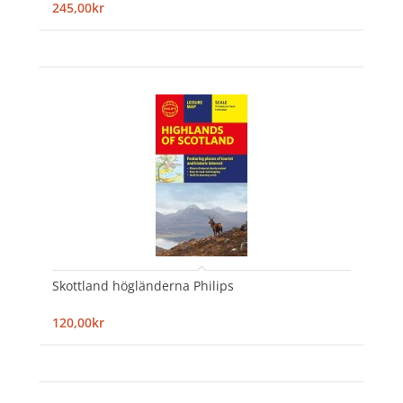
245,00kr
Skottland högländerna Philips
120,00kr