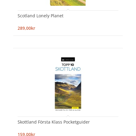
Scotland Lonely Planet
289,00kr
Skottland Första Klass Pocketguider
159,00kr