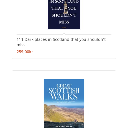
111 Dark places in Scotland that you shouldn´t
miss
259,00kr