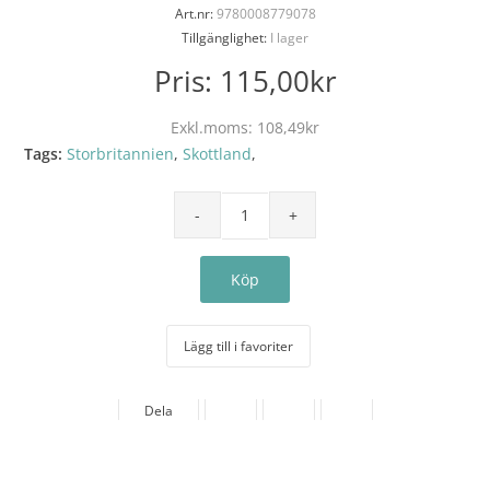
Art.nr:
9780008779078
Tillgänglighet:
I lager
Pris:
115,00kr
Exkl.moms:
108,49kr
Tags:
Storbritannien
,
Skottland
,
Lägg till i favoriter
Dela