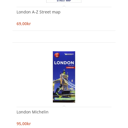
London A-Z Street map
69,00kr
London Michelin
95,00kr