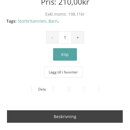
Pris:
210,00kr
Exkl.moms:
198,11kr
Tags:
Storbritannien
,
Barn
,
Lägg till i favoriter
Dela
Beskrivning