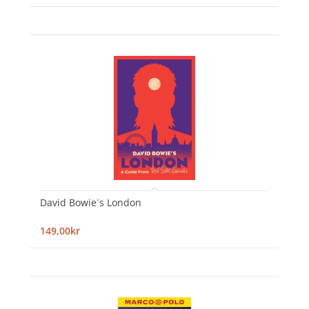
David Bowie´s London
149,00kr