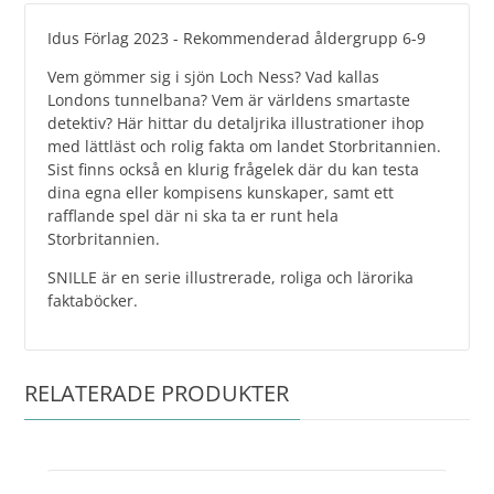
Idus Förlag 2023 - Rekommenderad åldergrupp 6-9
Vem gömmer sig i sjön Loch Ness? Vad kallas
Londons tunnelbana? Vem är världens smartaste
detektiv? Här hittar du detaljrika illustrationer ihop
med lättläst och rolig fakta om landet Storbritannien.
Sist finns också en klurig frågelek där du kan testa
dina egna eller kompisens kunskaper, samt ett
rafflande spel där ni ska ta er runt hela
Storbritannien.
SNILLE är en serie illustrerade, roliga och lärorika
faktaböcker.
RELATERADE PRODUKTER