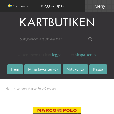
Meny
Blogg & Tips
Svenska
Välkommen! Du kan
logga in
eller
skapa konto
.
Hem
Mina favoriter (0)
Mitt konto
Kassa
»
Hem
London Marco Polo Cityplan