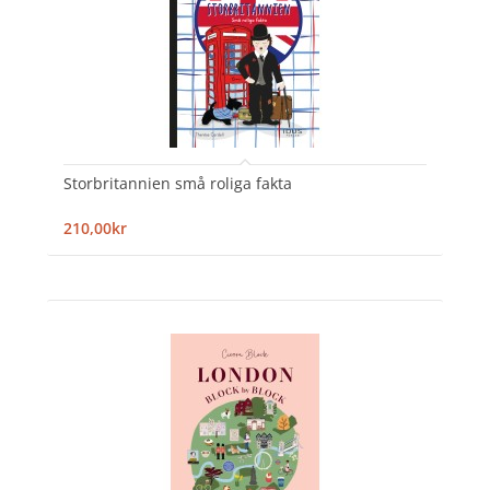
Storbritannien små roliga fakta
210,00kr