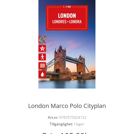
London Marco Polo Cityplan
Art.nr:
9783575024152
Tillgänglighet:
I lager