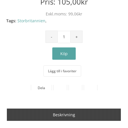
Pris:
105,00kr
Exkl.moms:
99,06kr
Tags:
Storbritannien
,
Lägg till i favoriter
Dela
Beskrivning