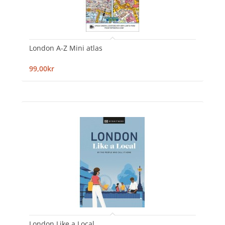
London A-Z Mini atlas
99,00kr
London Like a Local