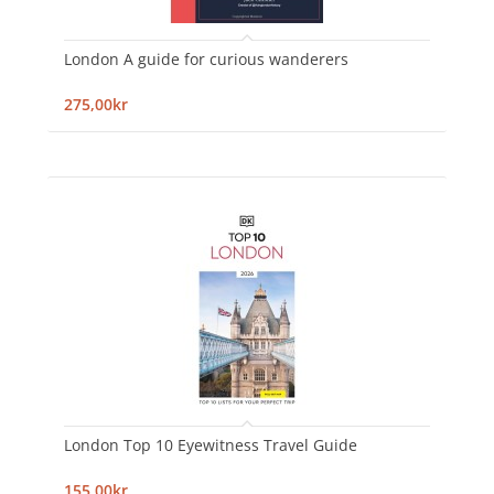
London A guide for curious wanderers
275,00kr
London Top 10 Eyewitness Travel Guide
155,00kr