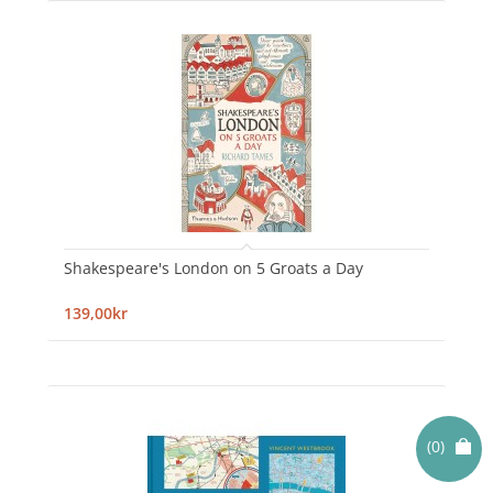
Shakespeare's London on 5 Groats a Day
139,00kr
(0)