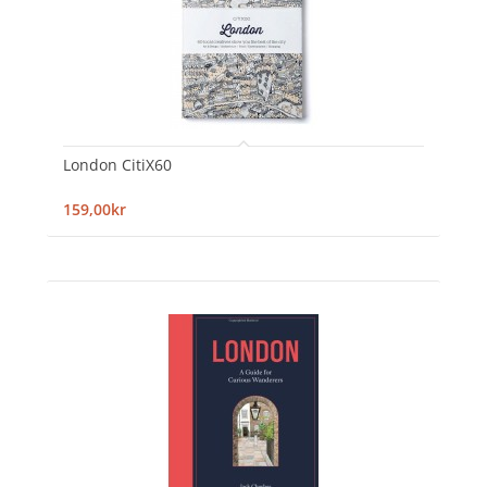
London CitiX60
159,00kr