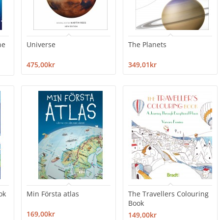
ne
Universe
The Planets
475,00kr
349,01kr
ok
Min Första atlas
The Travellers Colouring
Book
169,00kr
149,00kr