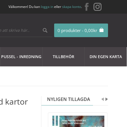
Välkommen! Du kan
logga in
eller
skapa konto
.
0 produkter - 0,00kr
PUSSEL - INREDNING
TILLBEHÖR
DIN EGEN KARTA
d kartor
NYLIGEN TILLAGDA