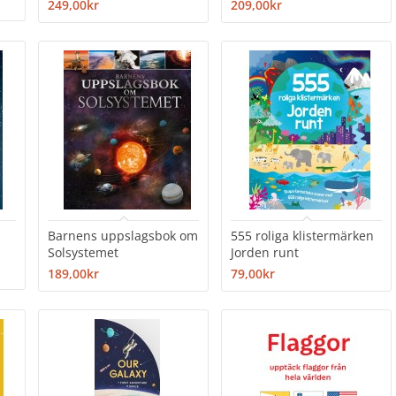
249,00kr
209,00kr
Barnens uppslagsbok om
555 roliga klistermärken
Solsystemet
Jorden runt
189,00kr
79,00kr