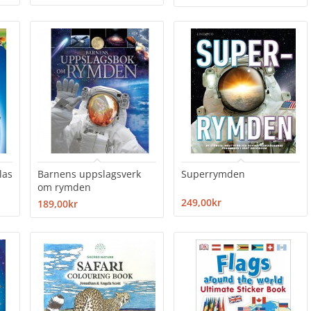
las
Barnens uppslagsverk
Superrymden
om rymden
249,00kr
189,00kr