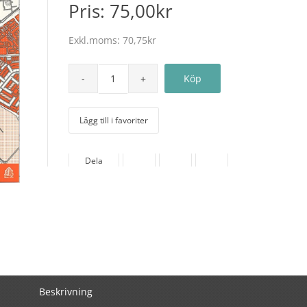
Pris:
75,00kr
Exkl.moms:
70,75kr
Lägg till i favoriter
Dela
Beskrivning