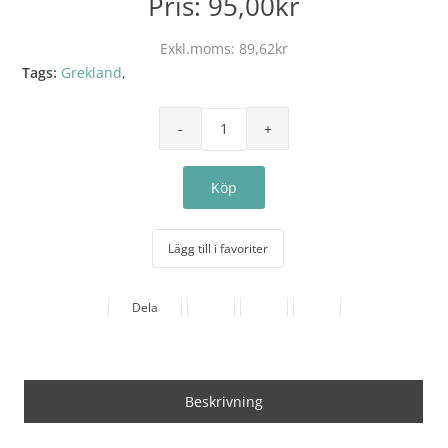
Pris:
95,00kr
Exkl.moms:
89,62kr
Tags:
Grekland
,
Lägg till i favoriter
Dela
Beskrivning