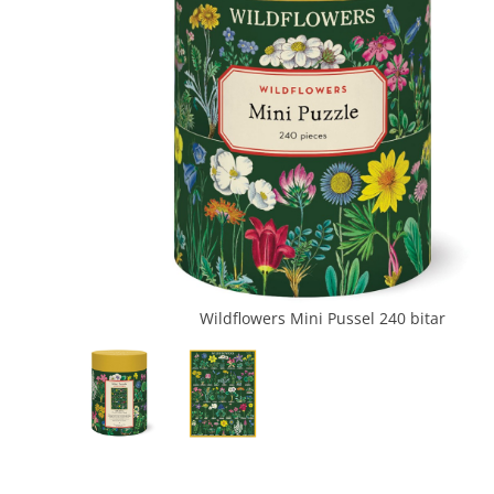
Wildflowers Mini Pussel 240 bitar