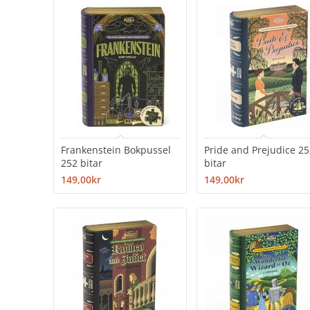
Frankenstein Bokpussel
Pride and Prejudice 2
252 bitar
bitar
149,00kr
149,00kr