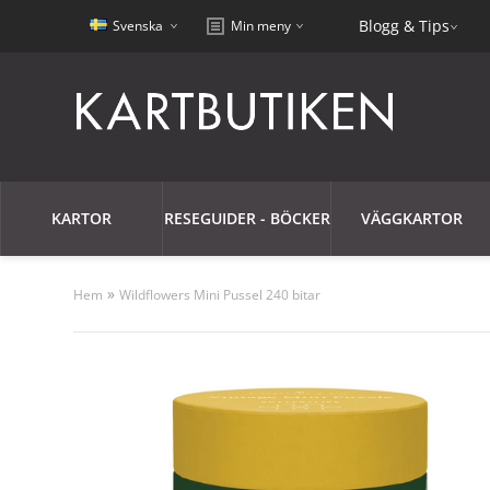
Blogg & Tips
Svenska
Min meny
KARTOR
RESEGUIDER - BÖCKER
VÄGGKARTOR
»
Hem
Wildflowers Mini Pussel 240 bitar