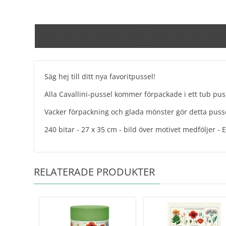
Säg hej till ditt nya favoritpussel!
Alla Cavallini-pussel kommer förpackade i ett tub pus
Vacker förpackning och glada mönster gör detta pussel t
240 bitar - 27 x 35 cm - bild över motivet medföljer - 
RELATERADE PRODUKTER