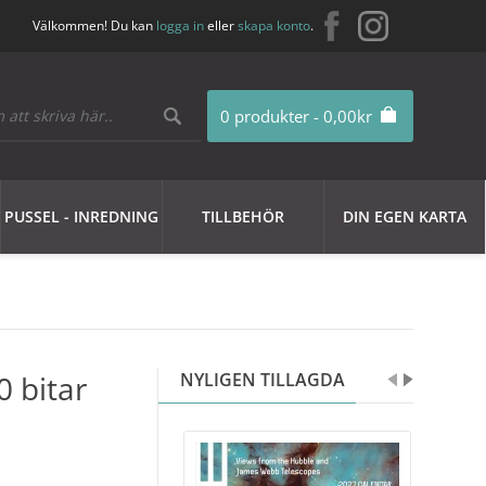
Välkommen! Du kan
logga in
eller
skapa konto
.
0 produkter - 0,00kr
PUSSEL - INREDNING
TILLBEHÖR
DIN EGEN KARTA
0 bitar
NYLIGEN TILLAGDA