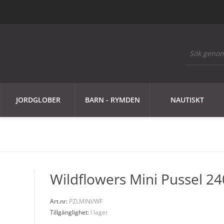
JORDGLOBER
BARN - RYMDEN
NAUTISKT
Wildflowers Mini Pussel 24
Art.nr:
PZLMINI/WF
Tillgänglighet:
I lager