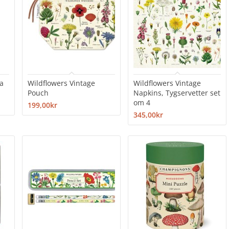
ea
Wildflowers Vintage
Wildflowers Vintage
Pouch
Napkins, Tygservetter set
om 4
199,00kr
345,00kr