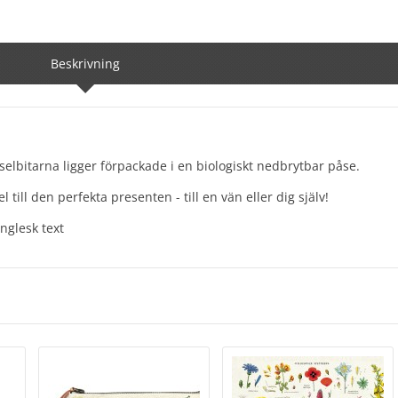
Beskrivning
selbitarna ligger förpackade i en biologiskt nedbrytbar påse.
ill den perfekta presenten - till en vän eller dig själv!
Englesk text