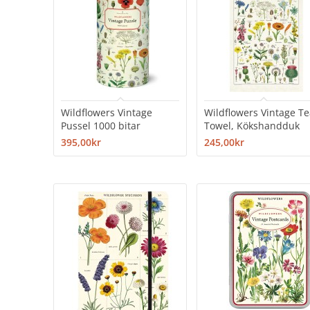
Wildflowers Vintage
Wildflowers Vintage T
Pussel 1000 bitar
Towel, Kökshandduk
395,00kr
245,00kr