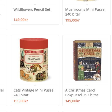
Wildflowers Pencil Set
Mushrooms Mini Pussel
+
240 bitar
149,00kr
195,00kr
sel
Cats Vintage Mini Pussel
A Christmas Carol
240 bitar
Bokpussel 252 bitar
195,00kr
149,00kr