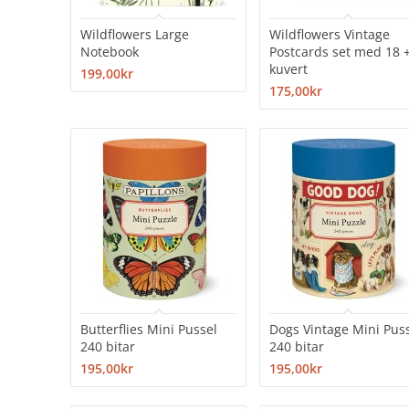
Wildflowers Large
Wildflowers Vintage
Notebook
Postcards set med 18 
kuvert
199,00kr
175,00kr
Butterflies Mini Pussel
Dogs Vintage Mini Pus
240 bitar
240 bitar
195,00kr
195,00kr