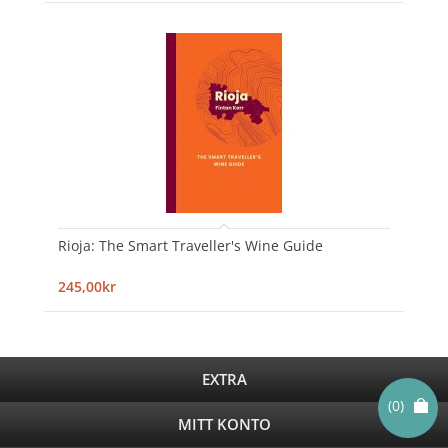
Rioja: The Smart Traveller's Wine Guide
245,00kr
EXTRA
(0)
MITT KONTO