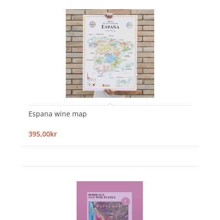
Espana wine map
395,00kr