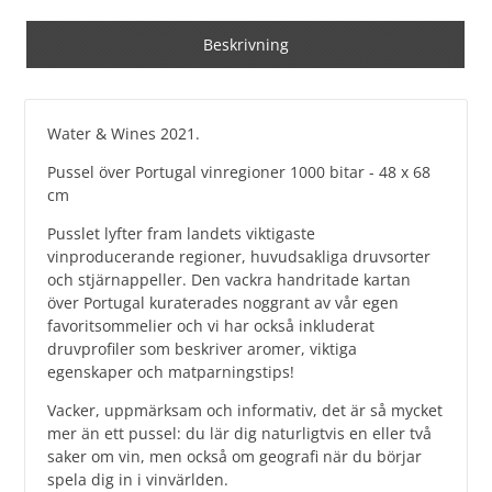
Beskrivning
Water & Wines 2021.
Pussel över Portugal vinregioner 1000 bitar - 48 x 68
cm
Pusslet lyfter fram landets viktigaste
vinproducerande regioner, huvudsakliga druvsorter
och stjärnappeller. Den vackra handritade kartan
över Portugal kuraterades noggrant av vår egen
favoritsommelier och vi har också inkluderat
druvprofiler som beskriver aromer, viktiga
egenskaper och matparningstips!
Vacker, uppmärksam och informativ, det är så mycket
mer än ett pussel: du lär dig naturligtvis en eller två
saker om vin, men också om geografi när du börjar
spela dig in i vinvärlden.