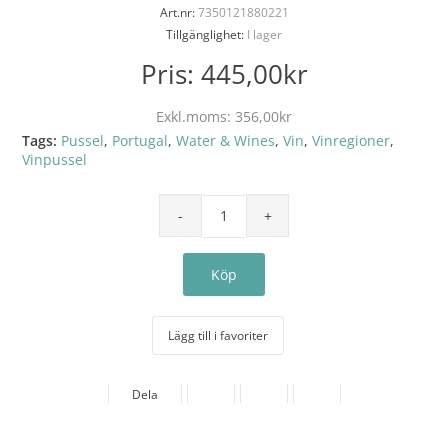
Art.nr:
7350121880221
Tillgänglighet:
I lager
Pris:
445,00kr
Exkl.moms:
356,00kr
Tags:
Pussel
,
Portugal
,
Water & Wines
,
Vin
,
Vinregioner
,
Vinpussel
Lägg till i favoriter
Dela