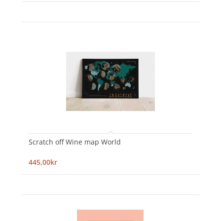
Scratch off Wine map World
445,00kr