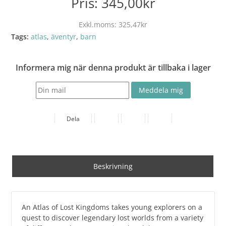
Pris:
345,00kr
Exkl.moms:
325,47kr
Tags:
atlas
,
äventyr
,
barn
Informera mig när denna produkt är tillbaka i lager
Dela
Beskrivning
An Atlas of Lost Kingdoms takes young explorers on a
quest to discover legendary lost worlds from a variety