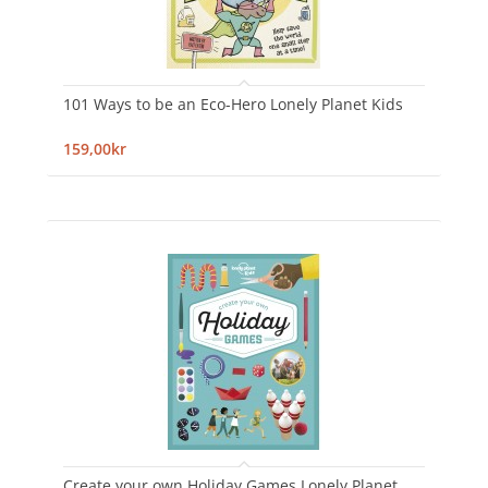
101 Ways to be an Eco-Hero Lonely Planet Kids
159,00kr
Create your own Holiday Games Lonely Planet