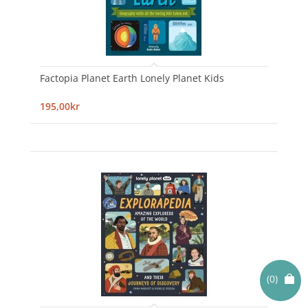
Factopia Planet Earth Lonely Planet Kids
195,00kr
(0)