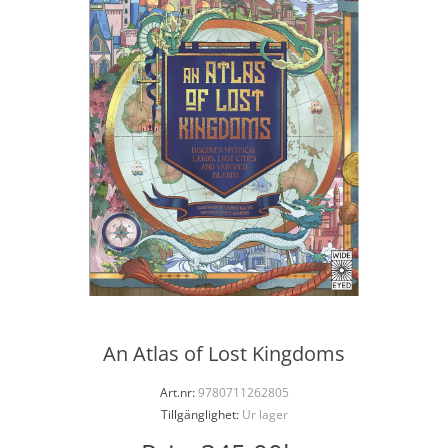
An Atlas of Lost Kingdoms
Art.nr:
9780711262805
Tillgänglighet:
Ur lager