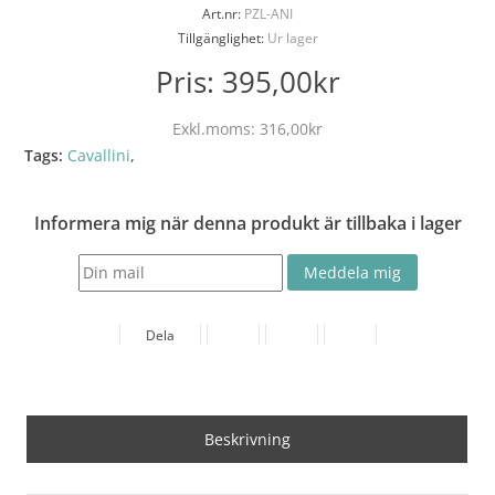
Art.nr:
PZL-ANI
Tillgänglighet:
Ur lager
Pris:
395,00kr
Exkl.moms:
316,00kr
Tags:
Cavallini
,
Informera mig när denna produkt är tillbaka i lager
Dela
Beskrivning