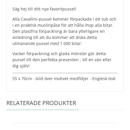
Säg hej till ditt nya favoritpussel!
Alla Cavallini-pussel kommer förpackade i ett tub och
i en praktisk muslinpåse för att hålla ihop alla bitar.
Den plastfria förpackning är bara ytterligare en
anledning till att du kommer att älska detta
utmanande pussel med 1 000 bitar.
Vacker förpackning och glada mönster gör detta
pussel till den perfekta presenten - till en vän eller
dig själv!
55 x 70cm - bild över motivet medföljer - Englesk text
RELATERADE PRODUKTER