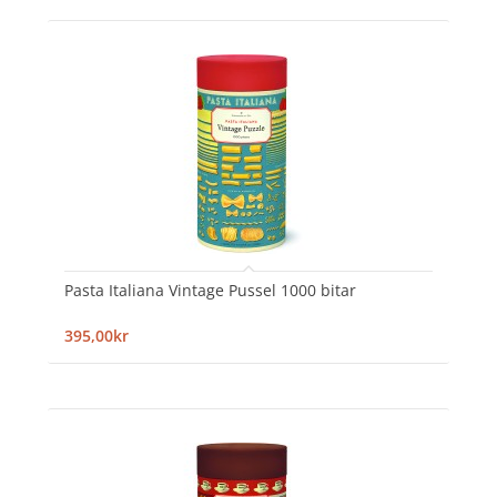
Pasta Italiana Vintage Pussel 1000 bitar
395,00kr