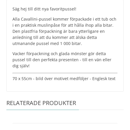
Säg hej till ditt nya favoritpussel!
Alla Cavallini-pussel kommer förpackade i ett tub och
i en praktisk muslinpåse för att hålla ihop alla bitar.
Den plastfria förpackning är bara ytterligare en
anledning till att du kommer att älska detta
utmanande pussel med 1 000 bitar.
Vacker förpackning och glada mönster gör detta
pussel till den perfekta presenten - till en vän eller
dig själv!
70 x 55cm - bild över motivet medföljer - Englesk text
RELATERADE PRODUKTER