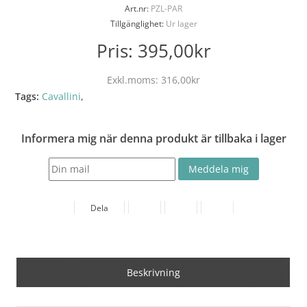
Art.nr:
PZL-PAR
Tillgänglighet:
Ur lager
Pris:
395,00kr
Exkl.moms:
316,00kr
Tags:
Cavallini
,
Informera mig när denna produkt är tillbaka i lager
Dela
Beskrivning