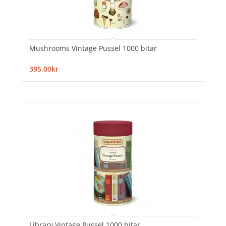
Mushrooms Vintage Pussel 1000 bitar
395,00kr
Library Vintage Pussel 1000 bitar