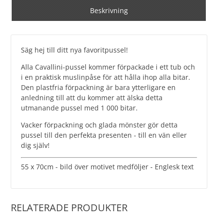
Beskrivning
Säg hej till ditt nya favoritpussel!
Alla Cavallini-pussel kommer förpackade i ett tub och
i en praktisk muslinpåse för att hålla ihop alla bitar.
Den plastfria förpackning är bara ytterligare en
anledning till att du kommer att älska detta
utmanande pussel med 1 000 bitar.
Vacker förpackning och glada mönster gör detta
pussel till den perfekta presenten - till en vän eller
dig själv!
55 x 70cm - bild över motivet medföljer - Englesk text
RELATERADE PRODUKTER