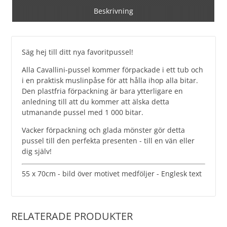
Beskrivning
Säg hej till ditt nya favoritpussel!
Alla Cavallini-pussel kommer förpackade i ett tub och
i en praktisk muslinpåse för att hålla ihop alla bitar.
Den plastfria förpackning är bara ytterligare en
anledning till att du kommer att älska detta
utmanande pussel med 1 000 bitar.
Vacker förpackning och glada mönster gör detta
pussel till den perfekta presenten - till en vän eller
dig själv!
55 x 70cm - bild över motivet medföljer - Englesk text
RELATERADE PRODUKTER