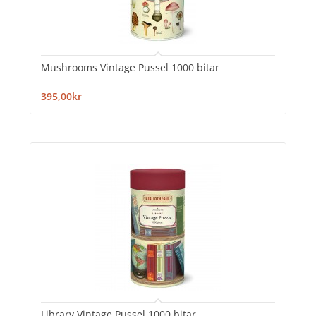
Mushrooms Vintage Pussel 1000 bitar
395,00kr
Library Vintage Pussel 1000 bitar