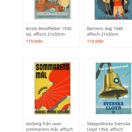
Aristo Reseffekter 1930-
Barnens dag 1948,
tal, affisch 21x30cm
affisch 21x30cm
119,00kr
119,00kr
Varberg från ovan
Skeppsklocka Svenska
sommarens mål, affisch
Lloyd 1954, affisch