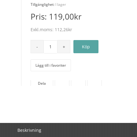
Tillgänglighet:
I lager
Pris:
119,00kr
Exkl.moms:
112,26kr
Lägg till i favoriter
Dela
Beskrivning