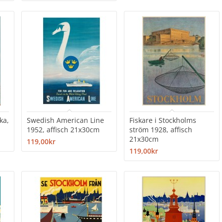
ka,
Swedish American Line
Fiskare i Stockholms
1952, affisch 21x30cm
ström 1928, affisch
21x30cm
119,00kr
119,00kr