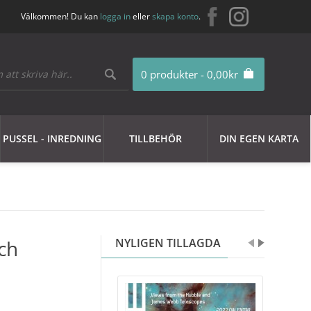
Välkommen! Du kan
logga in
eller
skapa konto
.
0 produkter - 0,00kr
PUSSEL - INREDNING
TILLBEHÖR
DIN EGEN KARTA
sch
NYLIGEN TILLAGDA