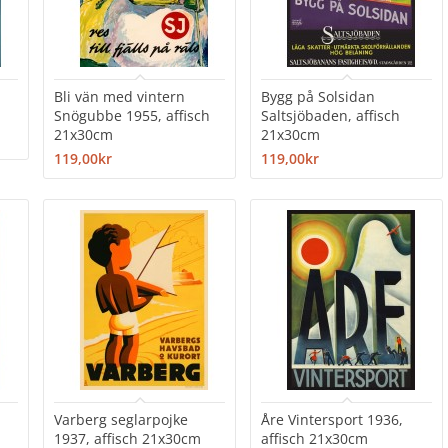
Bli vän med vintern
Bygg på Solsidan
Snögubbe 1955, affisch
Saltsjöbaden, affisch
21x30cm
21x30cm
119,00kr
119,00kr
Varberg seglarpojke
Åre Vintersport 1936,
1937, affisch 21x30cm
affisch 21x30cm