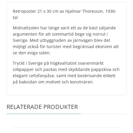
Retroposter 21 x 30 cm av Hjalmar Thoresson, 1930-
tal
Midnattsolen har länge varit ett av de bäst säljande
argumenten för att sommartid bege sig norrut i
Sverige. Med utbyggnaden av järnvägen blev det
möjligt också för turister med begränsad ekonomi att
se den eviga solen.
Tryckt i Sverige på högkvalitativt svanenmärkt
silkpapper och packas med skyddande pappskiva och
elegant cellofanpåse, samt med beskrivande etikett
på baksidan om motivet och konstnären.
RELATERADE PRODUKTER