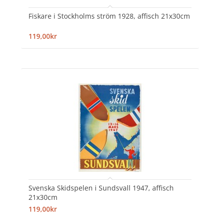
Fiskare i Stockholms ström 1928, affisch 21x30cm
119,00kr
Svenska Skidspelen i Sundsvall 1947, affisch
21x30cm
119,00kr