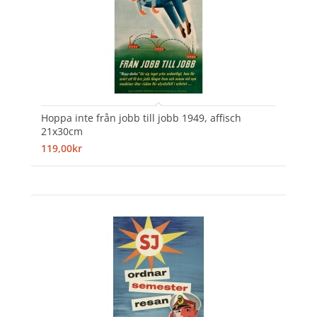
Hoppa inte från jobb till jobb 1949, affisch
21x30cm
119,00kr