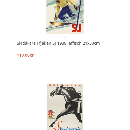
Skidåkare i fjällen SJ 1938, affisch 21x30cm
119,00kr