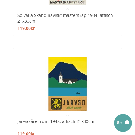
Solvalla Skandinaviskt mästerskap 1934, affisch
21x30cm
119,00kr
Järvsö året runt 1948, affisch 21x30cm
(0)
119,00kr