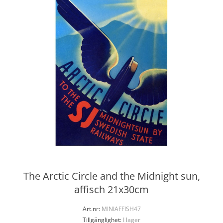
The Arctic Circle and the Midnight sun,
affisch 21x30cm
Art.nr:
MINIAFFISH47
Tillgänglighet:
I lager