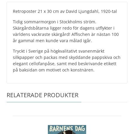
Retroposter 21 x 30 cm av David Ljungdahl, 1920-tal
Tidig sommarmorgon i Stockholms ström.
Skärgårdsbåtarna ligger redo för dagens utflykter i
världens vackraste skärgård! Affischen är nästan 100
år gammal men kunde vara målad igår.
Tryckt i Sverige på högkvalitativt svanenmärkt
silkpapper och packas med skyddande pappskiva och
elegant cellofanpåse, samt med beskrivande etikett
på baksidan om motivet och konstnären.
RELATERADE PRODUKTER