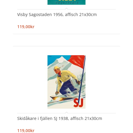
Visby Sagostaden 1956, affisch 21x30cm
119,00kr
Skidåkare i fjällen SJ 1938, affisch 21x30cm
119,00kr