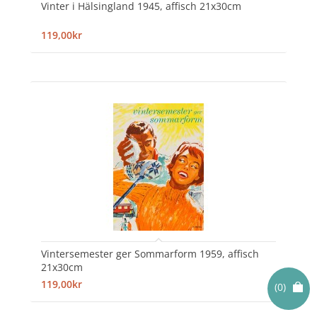
Vinter i Hälsingland 1945, affisch 21x30cm
119,00kr
Vintersemester ger Sommarform 1959, affisch
21x30cm
119,00kr
(0)