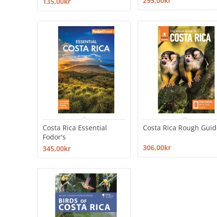
295,00kr
135,00kr
Costa Rica Essential
Costa Rica Rough Guid
Fodor's
306,00kr
345,00kr