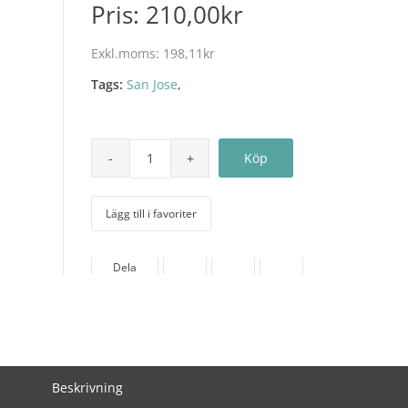
Pris:
210,00kr
Exkl.moms:
198,11kr
Tags:
San Jose
,
Lägg till i favoriter
Dela
Beskrivning