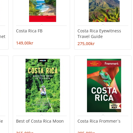
Costa Rica FB
Costa Rica Eyewitness
net
Travel Guide
149,00kr
275,00kr
de
Best of Costa Rica Moon
Costa Rica Frommer´s