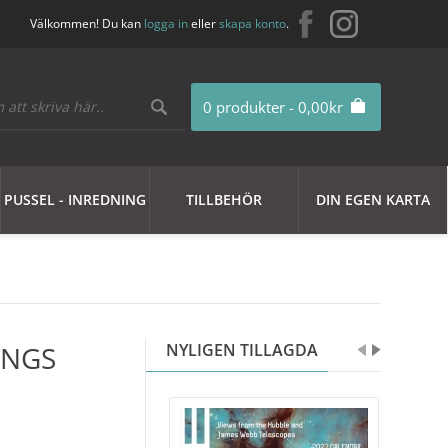
Välkommen! Du kan
logga in
eller
skapa konto
.
0 produkter - 0,00kr
PUSSEL - INREDNING
TILLBEHÖR
DIN EGEN KARTA
 NGS
NYLIGEN TILLAGDA