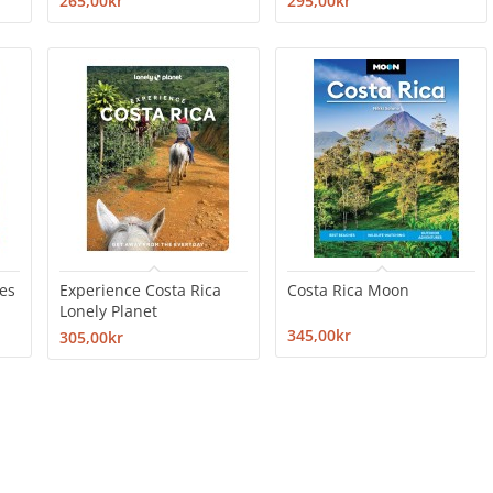
265,00kr
295,00kr
es
Experience Costa Rica
Costa Rica Moon
Lonely Planet
345,00kr
305,00kr