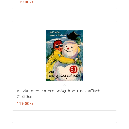
119,00kr
Bli vän med vintern Snögubbe 1955, affisch
21x30cm
119,00kr