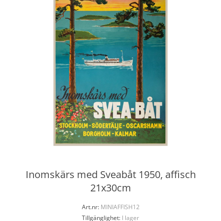
Inomskärs med Sveabåt 1950, affisch
21x30cm
Art.nr:
MINIAFFISH12
Tillgänglighet:
I lager