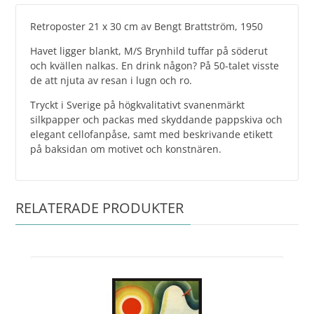
Retroposter 21 x 30 cm av Bengt Brattström, 1950
Havet ligger blankt, M/S Brynhild tuffar på söderut
och kvällen nalkas. En drink någon? På 50-talet visste
de att njuta av resan i lugn och ro.
Tryckt i Sverige på högkvalitativt svanenmärkt
silkpapper och packas med skyddande pappskiva och
elegant cellofanpåse, samt med beskrivande etikett
på baksidan om motivet och konstnären.
RELATERADE PRODUKTER