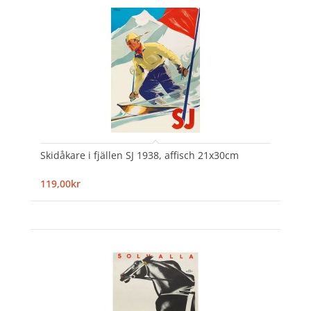
Skidåkare i fjällen SJ 1938, affisch 21x30cm
119,00kr