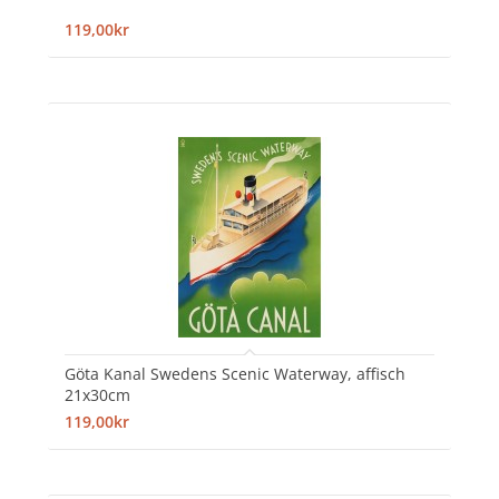
119,00kr
Göta Kanal Swedens Scenic Waterway, affisch
21x30cm
119,00kr