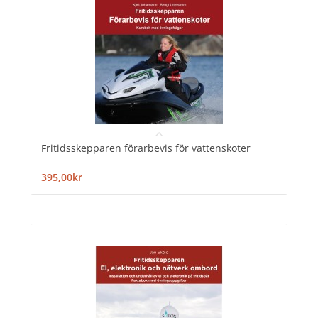
Fritidsskepparen förarbevis för vattenskoter
395,00kr