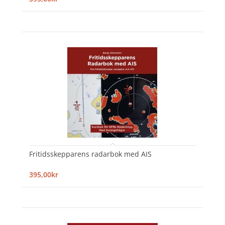
Fritidsskepparens radarbok med AIS
395,00kr