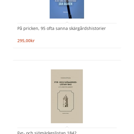
På pricken, 95 ofta sanna skärgårdshistorier
295,00kr
Fyr- och sjömärkeslistan 1842