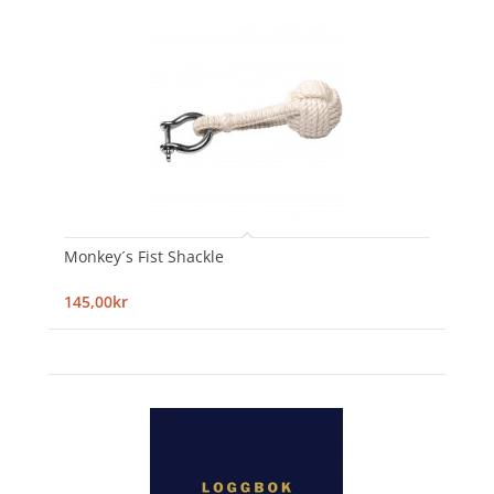
Monkey´s Fist Shackle
145,00kr