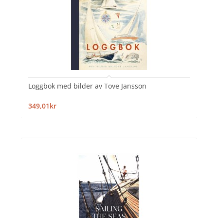
Loggbok med bilder av Tove Jansson
349,01kr