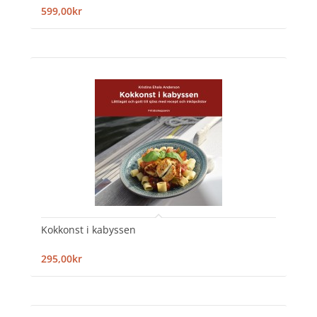
599,00kr
Kokkonst i kabyssen
295,00kr