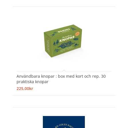
Användbara knopar : box med kort och rep. 30
praktiska knopar
225,00kr