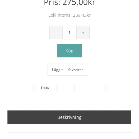
Pris:
275,00kr
Exkl.moms:
259,43kr
Lägg till i favoriter
Dela
Beskrivning