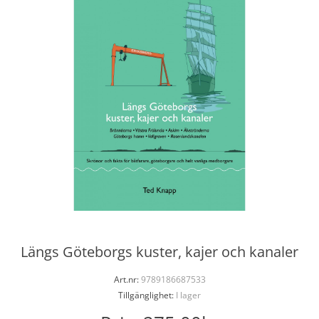
Längs Göteborgs kuster, kajer och kanaler
Art.nr:
9789186687533
Tillgänglighet:
I lager