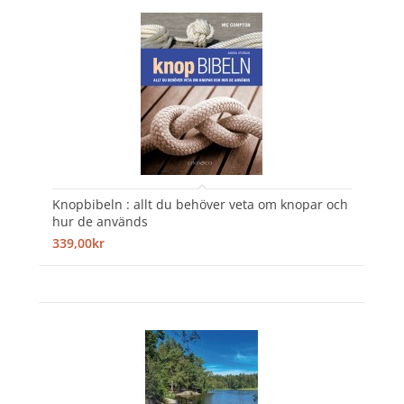
Knopbibeln : allt du behöver veta om knopar och
hur de används
339,00kr