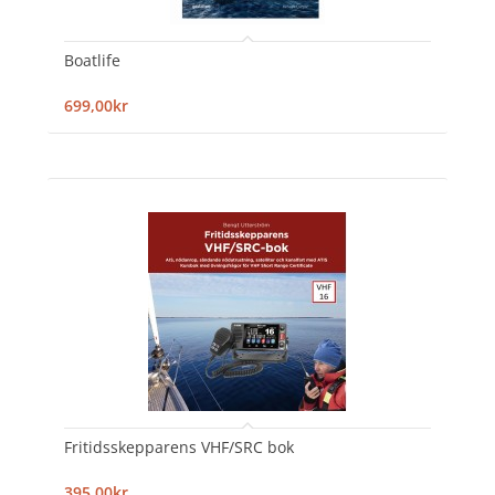
Boatlife
699,00kr
Fritidsskepparens VHF/SRC bok
395,00kr