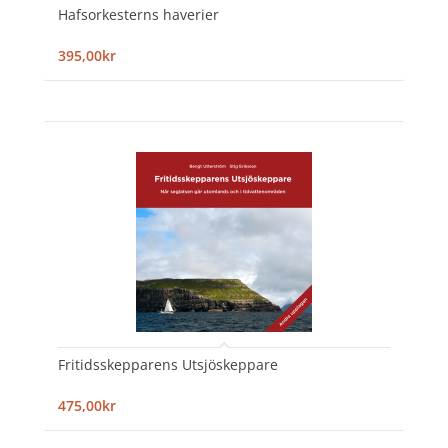
Hafsorkesterns haverier
395,00kr
Fritidsskepparens Utsjöskeppare
475,00kr