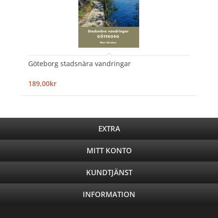
Göteborg stadsnära vandringar
189,00kr
EXTRA
MITT KONTO
KUNDTJÄNST
INFORMATION