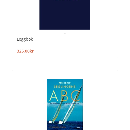
Loggbok
325,00kr