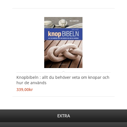
Knopbibeln : allt du behöver veta om knopar och
hur de används
339,00kr
EXTRA