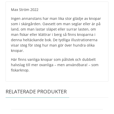
Max Ström 2022
Ingen annanstans har man lika stor glädje av knopar
som i skärgården. Oavsett om man seglar eller är på
land, om man lastar släpet eller surrar lasten, om
man fiskar eller klättrar i berg så finns knoparna i
denna heltäckande bok. De tydliga illustrationerna
visar steg för steg hur man gör över hundra olika
knopar.
Här finns vanliga knopar som pålstek och dubbelt
halvslag till mer ovanliga – men användbara! – som
fiskarknop.
RELATERADE PRODUKTER