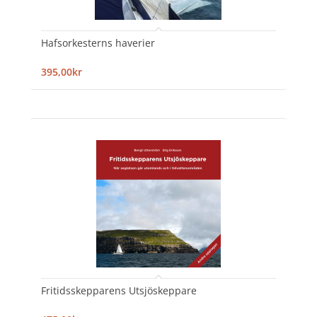
Hafsorkesterns haverier
395,00kr
Fritidsskepparens Utsjöskeppare