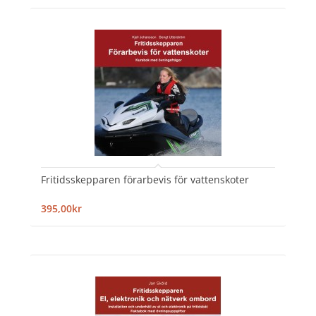
Fritidsskepparen förarbevis för vattenskoter
395,00kr