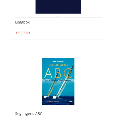
Loggbok
325,00kr
Seglingens ABC