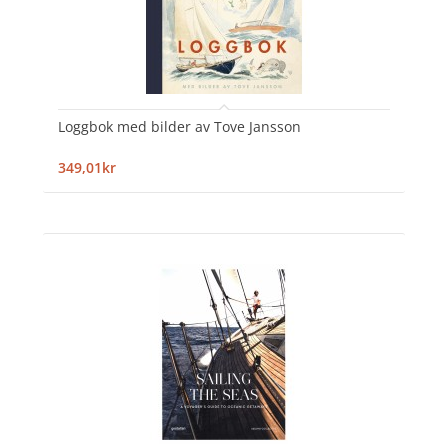
Loggbok med bilder av Tove Jansson
349,01kr