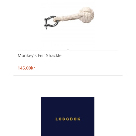
Monkey´s Fist Shackle
145,00kr