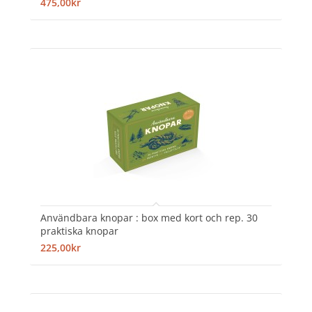
475,00kr
Användbara knopar : box med kort och rep. 30
praktiska knopar
225,00kr