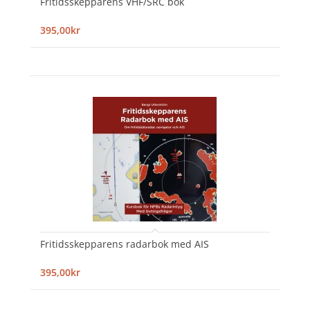
Fritidsskepparens VHF/SRC bok
395,00kr
Fritidsskepparens radarbok med AIS
395,00kr