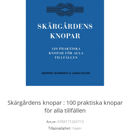
Skärgårdens knopar : 100 praktiska knopar
för alla tillfällen
Art.nr:
9789171265715
Tillgänglighet:
I lager