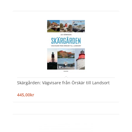
Skärgården: Vägvisare från Örskär till Landsort
445,00kr