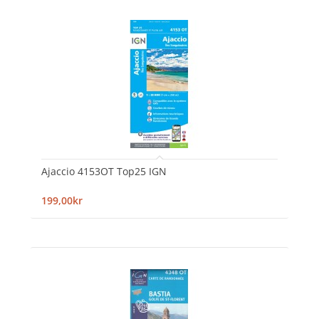
Ajaccio 4153OT Top25 IGN
199,00kr