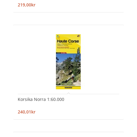
219,00kr
Korsika Norra 1:60.000
240,01kr