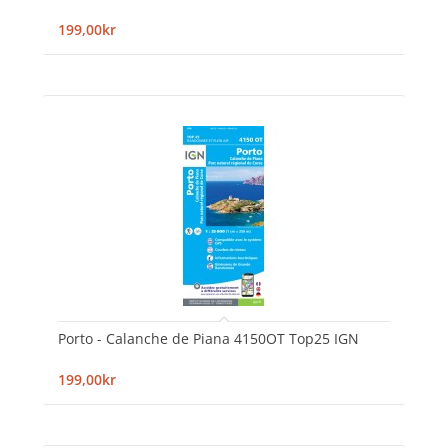
199,00kr
Porto - Calanche de Piana 4150OT Top25 IGN
199,00kr