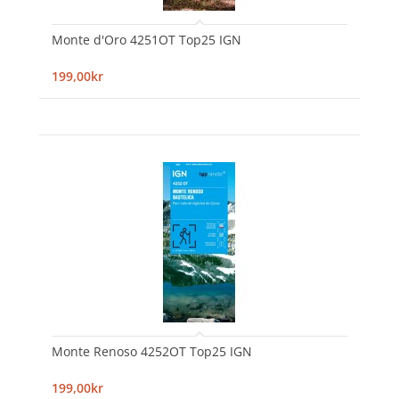
Monte d'Oro 4251OT Top25 IGN
199,00kr
Monte Renoso 4252OT Top25 IGN
199,00kr