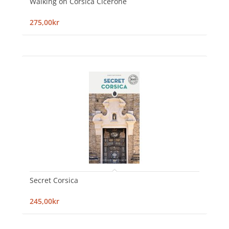
Walking on Corsica Cicerone
275,00kr
Secret Corsica
245,00kr