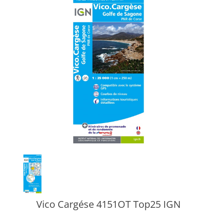
Vico Cargése 4151OT Top25 IGN