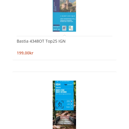
Bastia 4348OT Top25 IGN
199,00kr