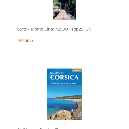
Corte - Monte Cinto 4250OT Top25 IGN
199,00kr