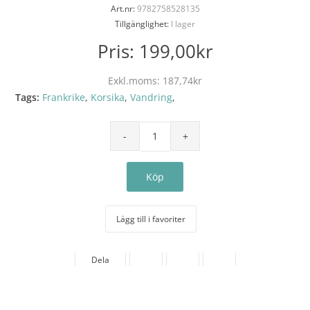
Art.nr:
9782758528135
Tillgänglighet:
I lager
Pris:
199,00kr
Exkl.moms:
187,74kr
Tags:
Frankrike
,
Korsika
,
Vandring
,
Lägg till i favoriter
Dela