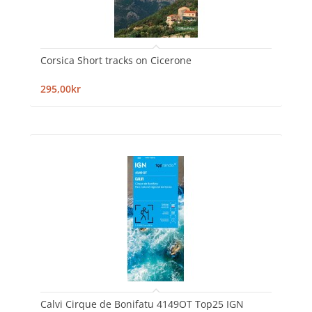
Corsica Short tracks on Cicerone
295,00kr
Calvi Cirque de Bonifatu 4149OT Top25 IGN