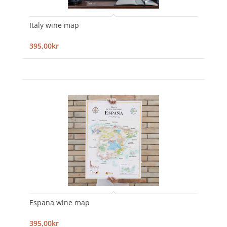
Italy wine map
395,00kr
Espana wine map
395,00kr