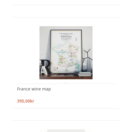
France wine map
395,00kr