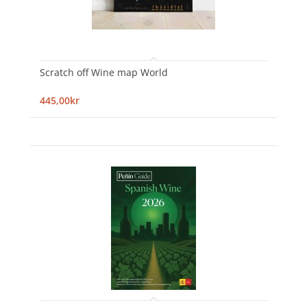
Scratch off Wine map World
445,00kr