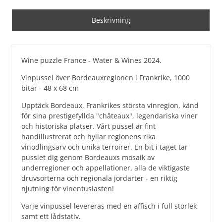
Beskrivning
Wine puzzle France - Water & Wines 2024.
Vinpussel över Bordeauxregionen i Frankrike, 1000
bitar - 48 x 68 cm
Upptäck Bordeaux, Frankrikes största vinregion, känd
för sina prestigefyllda "châteaux", legendariska viner
och historiska platser. Vårt pussel är fint
handillustrerat och hyllar regionens rika
vinodlingsarv och unika terroirer. En bit i taget tar
pusslet dig genom Bordeauxs mosaik av
underregioner och appellationer, alla de viktigaste
druvsorterna och regionala jordarter - en riktig
njutning för vinentusiasten!
Varje vinpussel levereras med en affisch i full storlek
samt ett lådstativ.