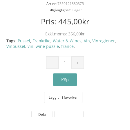
Art.nr:
7350121880375
Tillgänglighet:
I lager
Pris:
445,00kr
Exkl.moms:
356,00kr
Tags:
Pussel
,
Frankrike
,
Water & Wines
,
Vin
,
Vinregioner
,
Vinpussel
,
vin
,
wine puzzle
,
france
,
Lägg till i favoriter
Dela