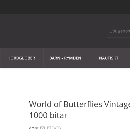
JORDGLOBER
BARN - RYMDEN
NAUTISKT
World of Butterflies Vintag
1000 bitar
Art.nr:
PZL-BTRWRD