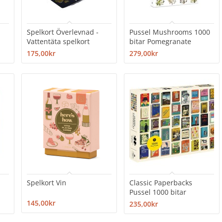
l
Spelkort Överlevnad -
Pussel Mushrooms 1000
Vattentäta spelkort
bitar Pomegranate
175,00kr
279,00kr
Spelkort Vin
Classic Paperbacks
Pussel 1000 bitar
145,00kr
235,00kr