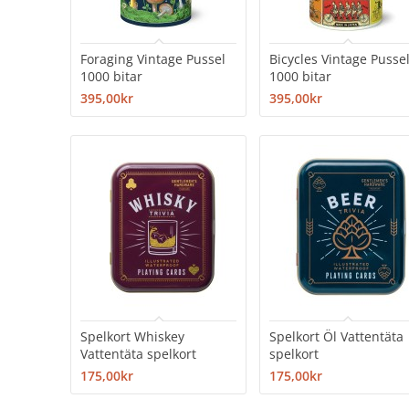
Foraging Vintage Pussel
Bicycles Vintage Pusse
1000 bitar
1000 bitar
395,00kr
395,00kr
Spelkort Whiskey
Spelkort Öl Vattentäta
Vattentäta spelkort
spelkort
175,00kr
175,00kr