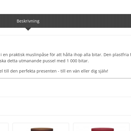
Beskrivning
i en praktisk muslinpåse för att hålla ihop alla bitar. Den plastfria
älska detta utmanande pussel med 1 000 bitar.
ill den perfekta presenten - till en vän eller dig själv!