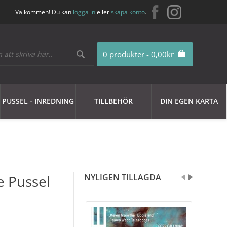
Välkommen! Du kan
logga in
eller
skapa konto
.
0 produkter - 0,00kr
PUSSEL - INREDNING
TILLBEHÖR
DIN EGEN KARTA
e Pussel
NYLIGEN TILLAGDA