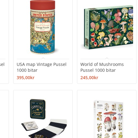
sel
USA map Vintage Pussel
World of Mushrooms
1000 bitar
Pussel 1000 bitar
395,00kr
245,00kr