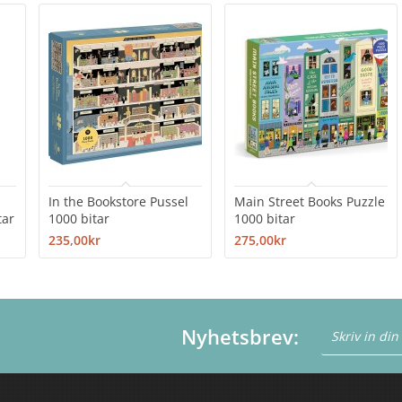
In the Bookstore Pussel
Main Street Books Puzzle
tar
1000 bitar
1000 bitar
235,00kr
275,00kr
Nyhetsbrev: