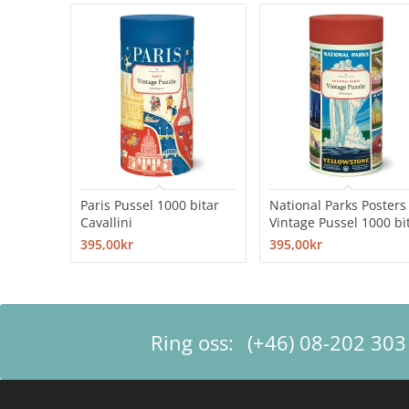
Paris Pussel 1000 bitar
National Parks Posters
Cavallini
Vintage Pussel 1000 bi
395,00kr
395,00kr
Ring oss:
(+46) 08-202 303