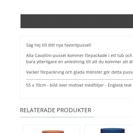
Säg hej till ditt nya favoritpussel!
Alla Cavallini-pussel kommer förpackade i ett tub och 
bara ytterligare en anledning till att du kommer att 
Vacker förpackning och glada mönster gör detta pussel t
55 x 70cm - bild över motivet medföljer - Englesk text
RELATERADE PRODUKTER